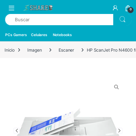
0
PCs Gamers
Celulares
Notebooks
Inicio
Imagen
Escaner
HP ScanJet Pro N4600 