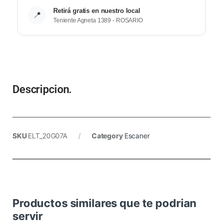
Retirá gratis en nuestro local
📍
Teniente Agneta 1389 - ROSARIO
Descripcion.
SKU
ELT_20G07A
Category
Escaner
Productos similares que te podrian
servir