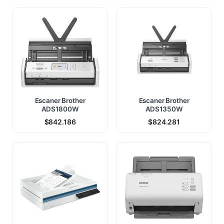
Escaner Brother
Escaner Brother
ADS1800W
ADS1350W
$
842.186
$
824.281