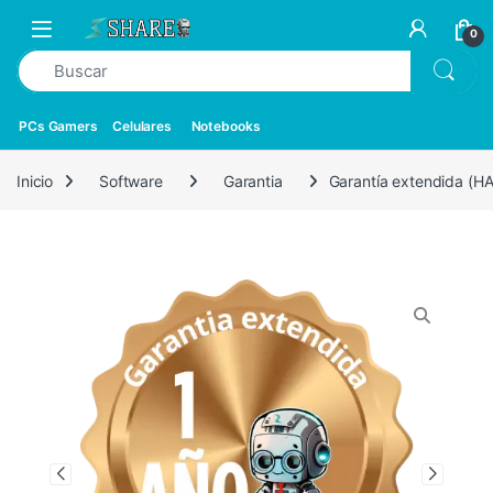
0
PCs Gamers
Celulares
Notebooks
Inicio
Software
Garantia
Garantía extendida (H