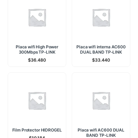
Placa wifi High Power
Placa wifi interna AC600
300Mbps TP-LINK
DUAL BAND TP-LINK
$
36.480
$
33.440
Film Protector HIDROGEL
Placa wifi AC600 DUAL
BAND TP-LINK
$
10.184