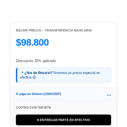
MEJOR PRECIO - TRANSFERENCIA BANCARIA
$98.800
Descuento 10% aplicado
📍
¿Sos de Rosario?
Tenemos un precio especial en
efectivo 🤫
...
O paga en Dolares (USD/USDT)
CUOTAS CON TARJETA
➕ ENTREGAR PARTE EN EFECTIVO