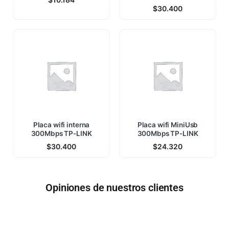
$
30.400
Placa wifi interna
Placa wifi MiniUsb
300Mbps TP-LINK
300Mbps TP-LINK
$
30.400
$
24.320
Opiniones de nuestros clientes