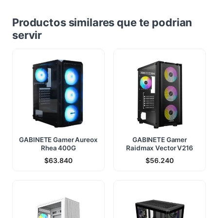
Productos similares que te podrian
servir
GABINETE Gamer Aureox
GABINETE Gamer
Rhea 400G
Raidmax Vector V216
$
63.840
$
56.240