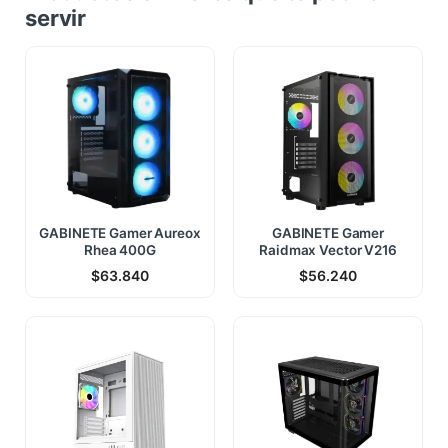
servir
GABINETE Gamer Aureox
GABINETE Gamer
Rhea 400G
Raidmax Vector V216
$
63.840
$
56.240