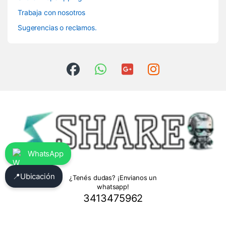
Trabaja con nosotros
Sugerencias o reclamos.
WhatsApp
📍
Ubicación
¿Tenés dudas? ¡Envianos un
whatsapp!
3413475962