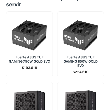
servir
Fuente ASUS TUF
Fuente ASUS TUF
GAMING 750W GOLD EVO
GAMING 850W GOLD
EVO
$
193.618
$
224.610