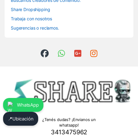
Buscamos creadores de contenido.
Share Dropshipping
Trabaja con nosotros
Sugerencias o reclamos.
WhatsApp
📍
Ubicación
¿Tenés dudas? ¡Envianos un
whatsapp!
3413475962