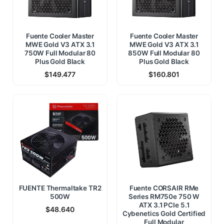
Fuente Cooler Master
Fuente Cooler Master
MWE Gold V3 ATX 3.1
MWE Gold V3 ATX 3.1
750W Full Modular 80
850W Full Modular 80
Plus Gold Black
Plus Gold Black
$
149.477
$
160.801
FUENTE Thermaltake TR2
Fuente CORSAIR RMe
500W
Series RM750e 750 W
ATX 3.1 PCIe 5.1
$
48.640
Cybenetics Gold Certified
Full Modular