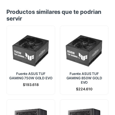
Productos similares que te podrian
servir
Fuente ASUS TUF
Fuente ASUS TUF
GAMING 750W GOLD EVO
GAMING 850W GOLD
EVO
$
193.618
$
224.610