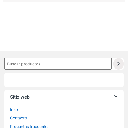
9
3
9
Sitio web
Inicio
Contacto
Preguntas frecuentes