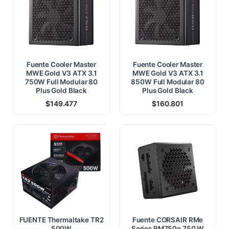
Fuente Cooler Master
Fuente Cooler Master
MWE Gold V3 ATX 3.1
MWE Gold V3 ATX 3.1
750W Full Modular 80
850W Full Modular 80
Plus Gold Black
Plus Gold Black
$
149.477
$
160.801
FUENTE Thermaltake TR2
Fuente CORSAIR RMe
500W
Series RM750e 750 W