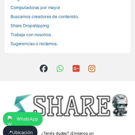
Computadoras por mayor
Buscamos creadores de contenido.
Share Dropshipping
Trabaja con nosotros
Sugerencias o reclamos.
WhatsApp
📍
Ubicación
¿Tenés dudas? ¡Envianos un