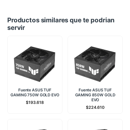
Productos similares que te podrian
servir
Fuente ASUS TUF
Fuente ASUS TUF
GAMING 750W GOLD EVO
GAMING 850W GOLD
EVO
$
193.618
$
224.610