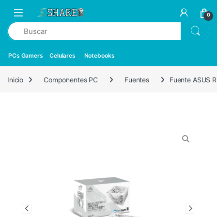
0
PCs Gamers
Celulares
Notebooks
Inicio
Componentes PC
Fuentes
Fuente ASUS 