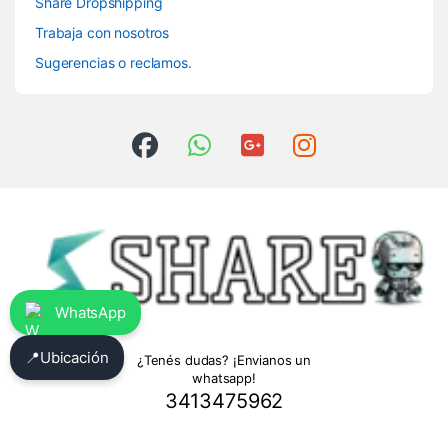
Share Dropshipping
Trabaja con nosotros
Sugerencias o reclamos.
WhatsApp
📍
Ubicación
¿Tenés dudas? ¡Envianos un
whatsapp!
3413475962