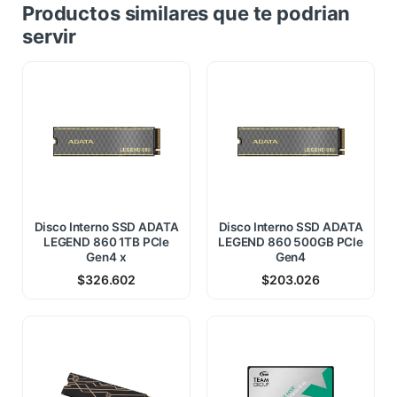
Productos similares que te podrian
servir
Disco Interno SSD ADATA
Disco Interno SSD ADATA
LEGEND 860 1TB PCle
LEGEND 860 500GB PCle
Gen4 x
Gen4
$
326.602
$
203.026