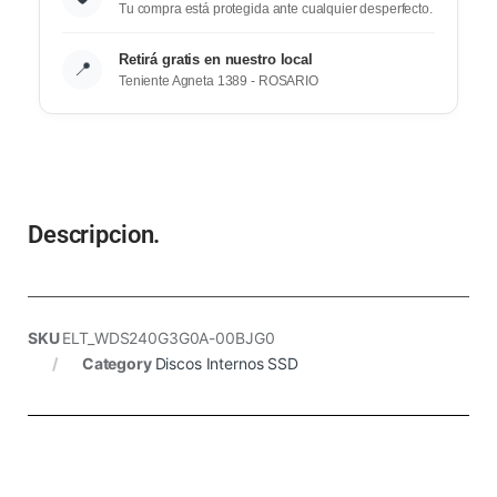
Tu compra está protegida ante cualquier desperfecto.
Retirá gratis en nuestro local
📍
Teniente Agneta 1389 - ROSARIO
Descripcion.
SKU
ELT_WDS240G3G0A-00BJG0
Category
Discos Internos SSD