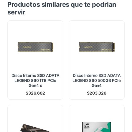
Productos similares que te podrian
servir
Disco Interno SSD ADATA
Disco Interno SSD ADATA
LEGEND 860 1TB PCle
LEGEND 860 500GB PCle
Gen4 x
Gen4
$
326.602
$
203.026