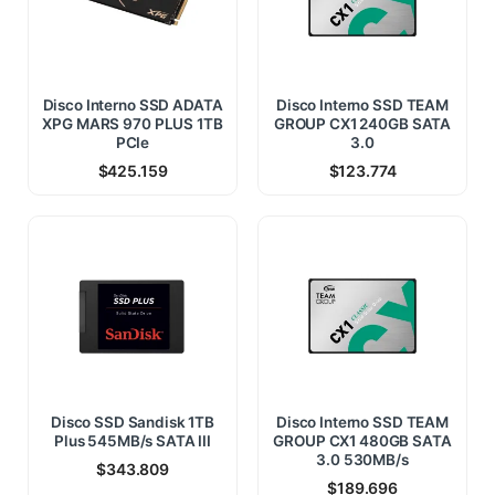
Disco Interno SSD ADATA
Disco Interno SSD TEAM
XPG MARS 970 PLUS 1TB
GROUP CX1 240GB SATA
PCIe
3.0
$
425.159
$
123.774
Disco SSD Sandisk 1TB
Disco Interno SSD TEAM
Plus 545MB/s SATA III
GROUP CX1 480GB SATA
3.0 530MB/s
$
343.809
$
189.696