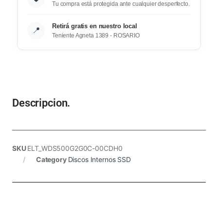
Tu compra está protegida ante cualquier desperfecto.
Retirá gratis en nuestro local
📍
Teniente Agneta 1389 - ROSARIO
Descripcion.
SKU
ELT_WDS500G2G0C-00CDH0
Category
Discos Internos SSD