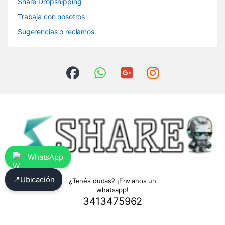
Share Dropshipping
Trabaja con nosotros
Sugerencias o reclamos.
WhatsApp
📍
Ubicación
¿Tenés dudas? ¡Envianos un
whatsapp!
3413475962