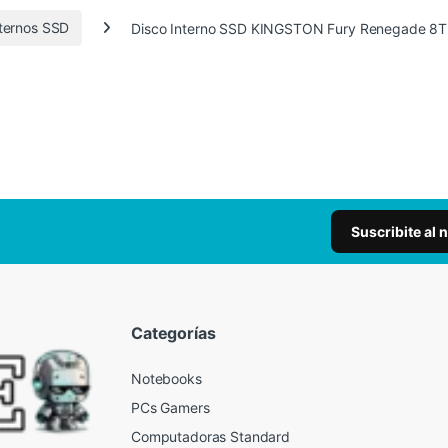
nternos SSD
Disco Interno SSD KINGSTON Fury Renegade 8
Suscribite al 
Categorías
Notebooks
PCs Gamers
Computadoras Standard