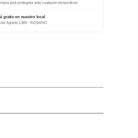
mpra está protegida ante cualquier desperfecto.
rá gratis en nuestro local
ente Agneta 1389 - ROSARIO