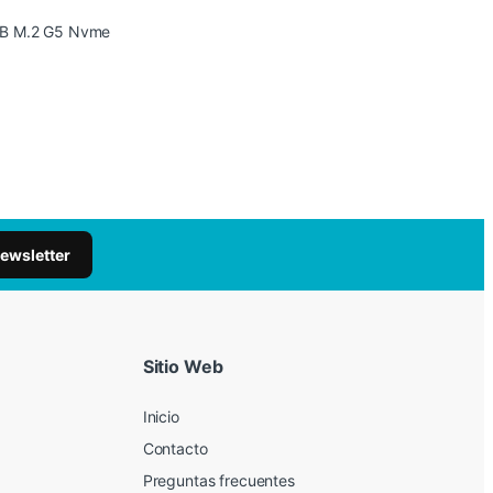
TB M.2 G5 Nvme
newsletter
Sitio Web
Inicio
Contacto
Preguntas frecuentes