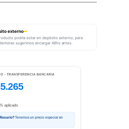
ito externo
roducto podría estar en depósito externo, para
 demoras sugerimos encargar 48hs antes.
IO - TRANSFERENCIA BANCARIA
65.265
% aplicado
 Rosario?
Tenemos un precio especial en