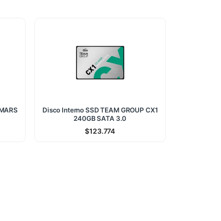
 MARS
Disco Interno SSD TEAM GROUP CX1
240GB SATA 3.0
$
123.774