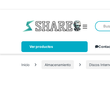
Ver productos
Conta
Inicio
Almacenamiento
Discos Inter