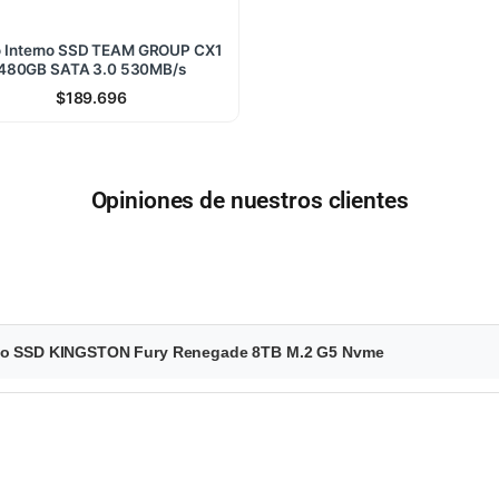
o Interno SSD TEAM GROUP CX1
480GB SATA 3.0 530MB/s
$
189.696
Opiniones de nuestros clientes
erno SSD KINGSTON Fury Renegade 8TB M.2 G5 Nvme