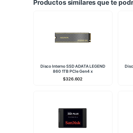
Productos similares que te podr
Disco Interno SSD ADATA LEGEND
Dis
860 1TB PCle Gen4 x
$
326.602