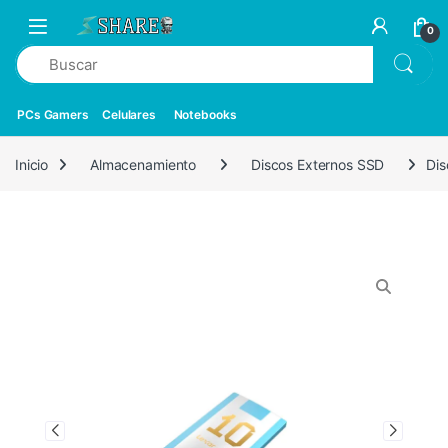
0
PCs Gamers
Celulares
Notebooks
Inicio
Almacenamiento
Discos Externos SSD
Di