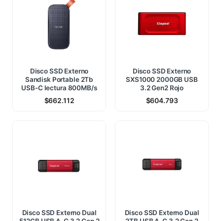
Disco SSD Externo
Disco SSD Externo
Sandisk Portable 2Tb
SXS1000 2000GB USB
USB-C lectura 800MB/s
3.2 Gen2 Rojo
$
662.112
$
604.793
Disco SSD Externo Dual
Disco SSD Externo Dual
512GB USB A-C 3.2 Gen 2
2TB USB A-C 3.2 Gen 2