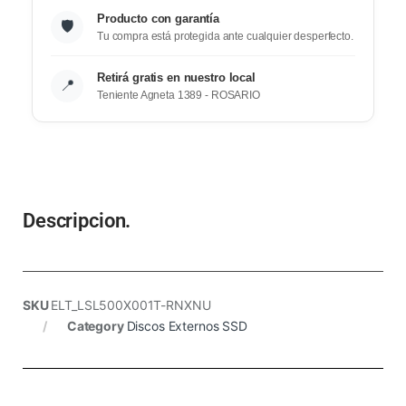
Producto con garantía
🛡️
Tu compra está protegida ante cualquier desperfecto.
Retirá gratis en nuestro local
📍
Teniente Agneta 1389 - ROSARIO
Descripcion.
SKU
ELT_LSL500X001T-RNXNU
Category
Discos Externos SSD