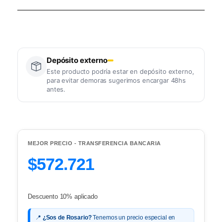
Depósito externo
Este producto podría estar en depósito externo,
para evitar demoras sugerimos encargar 48hs
antes.
MEJOR PRECIO - TRANSFERENCIA BANCARIA
$572.721
Descuento 10% aplicado
📍
¿Sos de Rosario?
Tenemos un precio especial en