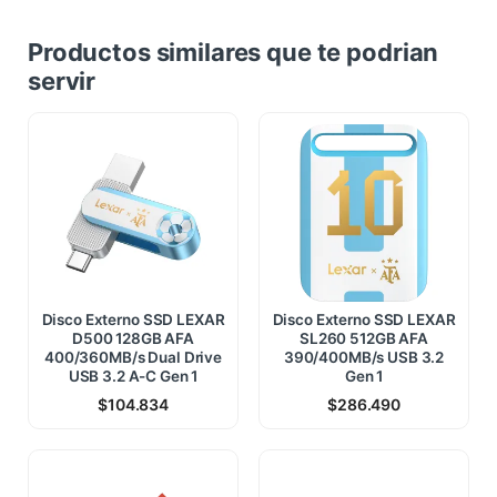
Productos similares que te podrian
servir
Disco Externo SSD LEXAR
Disco Externo SSD LEXAR
D500 128GB AFA
SL260 512GB AFA
400/360MB/s Dual Drive
390/400MB/s USB 3.2
USB 3.2 A-C Gen 1
Gen 1
$
104.834
$
286.490