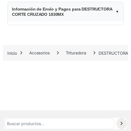
$
Información de Envío y Pagos para DESTRUCTORA
3
CORTE CRUZADO 1830MX
1
1
.
Inicio
Accesorios
Trituradora
DESTRUCTORA 
9
5
0