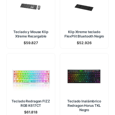
Teclado y Mouse Klip
Klip Xtreme teclado
Xtreme Recargable
FlexPlit Bluetooth Negro
$
59.827
$
52.926
Teclado Redragon FIZZ
Teclado Inalámbrico
RGB K617CT
Redragon Horus TKL
Negro
$
61.818