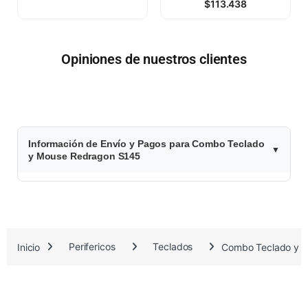
$
113.438
Opiniones de nuestros clientes
$
Información de Envío y Pagos para Combo Teclado
7
y Mouse Redragon S145
7
.
7
Inicio
Perifericos
Teclados
Combo Teclado y 
4