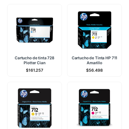
Cartucho de tinta 728
Cartucho de Tinta HP 711
Plotter Cian
Amarillo
$
161.257
$
56.498