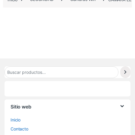
.
2
7
5
Sitio web
Inicio
Contacto