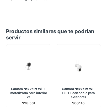
Productos similares que te podrian
servir
Camara Nexxt int Wi-Fi
Camara Nexxt int Wi-
motorizada para interior
Fi PTZ con cable para
2K
exteriores
$
28.561
$
60.116