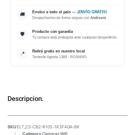
Envíos a todo el país
— ¡ENVÍO GRATIS!
🚚
Despachamos de forma segura con
Andreani
.
Producto con garantía
🛡️
Tu compra está protegida ante cualquier desperfecto.
Retirá gratis en nuestro local
📍
Teniente Agneta 1389 - ROSARIO
Descripcion.
SKU
ELT_CS-CB2-R105-1K3F4GA-BK
Category
Camaras Wifi