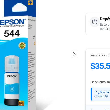
Depós
Este p
evitar
MEJOR PREC
$35.
Descuento 10
📍
¿Sos de
efectivo 🤫