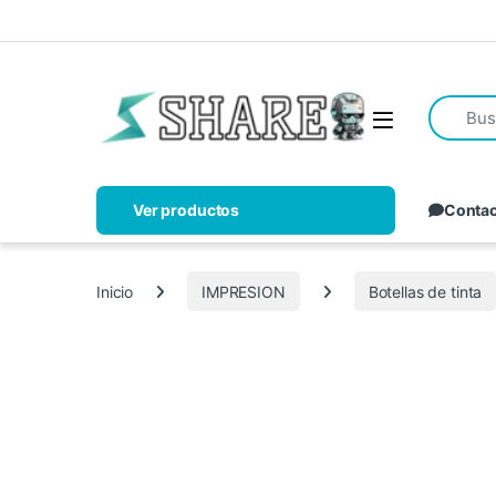
Ver productos
Conta
Inicio
IMPRESION
Botellas de tinta