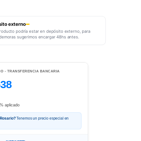
ito externo
roducto podría estar en depósito externo, para
 demoras sugerimos encargar 48hs antes.
IO - TRANSFERENCIA BANCARIA
538
% aplicado
 Rosario?
Tenemos un precio especial en