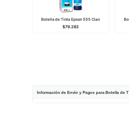
Botella de Tinta Epson 555 Cian
Bo
$
79.283
$
Información de Envío y Pagos para Botella de 
3
5
.