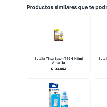
Productos similares que te podr
Botella Tinta Epson T49H 140ml
Botel
Amarilla
$
103.983