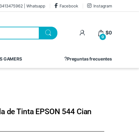
3413475962 | Whatsapp
Facebook
Instagram
$
0
0
S GAMERS
Preguntas frecuentes
la de Tinta EPSON 544 Cian