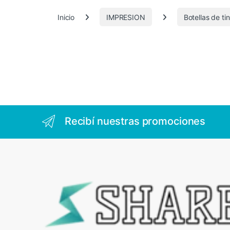
5
Inicio
IMPRESION
Botellas de ti
3
8
Recibí nuestras promociones