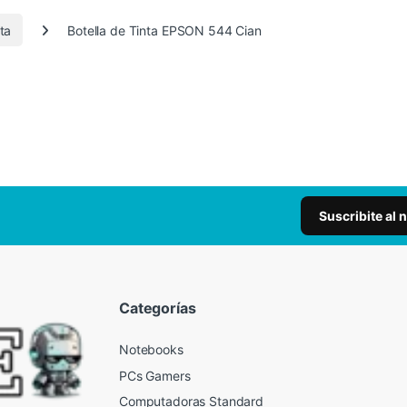
nta
Botella de Tinta EPSON 544 Cian
Suscribite al 
Categorías
Notebooks
PCs Gamers
Computadoras Standard