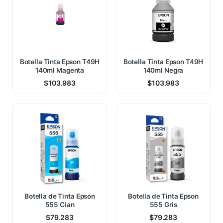
Botella Tinta Epson T49H
Botella Tinta Epson T49H
140ml Magenta
140ml Negra
$
103.983
$
103.983
Botella de Tinta Epson
Botella de Tinta Epson
555 Cian
555 Gris
$
79.283
$
79.283