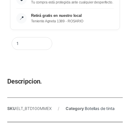
Tu compra está protegida ante cualquier desperfecto.
Retirá gratis en nuestro local
📍
Teniente Agneta 1389 - ROSARIO
Descripcion.
SKU
ELT_BTD100MMEX
Category
Botellas de tinta