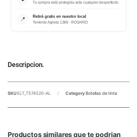
Tu compra está protegida ante cualquier desperfecto.
Retirá gratis en nuestro local
📍
Teniente Agneta 1389 - ROSARIO
Descripcion.
SKU
ELT_T574520-AL
Category
Botellas de tinta
Productos similares que te podrian