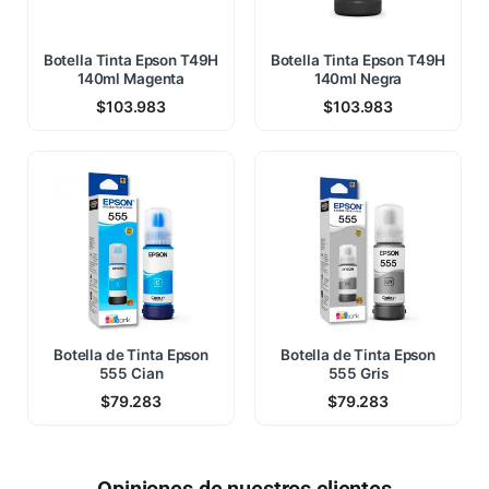
Botella Tinta Epson T49H
Botella Tinta Epson T49H
140ml Magenta
140ml Negra
$
103.983
$
103.983
Botella de Tinta Epson
Botella de Tinta Epson
555 Cian
555 Gris
$
79.283
$
79.283
Opiniones de nuestros clientes