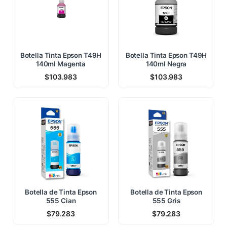
Botella Tinta Epson T49H
Botella Tinta Epson T49H
140ml Magenta
140ml Negra
$
103.983
$
103.983
Botella de Tinta Epson
Botella de Tinta Epson
555 Cian
555 Gris
$
79.283
$
79.283