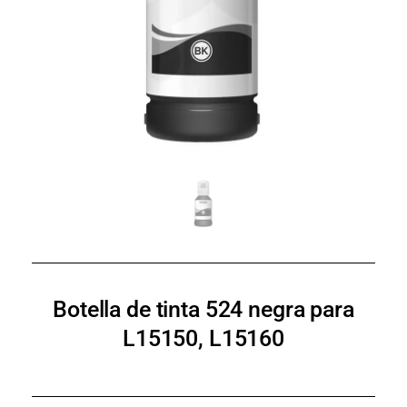
Botella de tinta 524 negra para
L15150, L15160