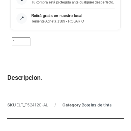
Tu compra está protegida ante cualquier desperfecto.
Retirá gratis en nuestro local
📍
Teniente Agneta 1389 - ROSARIO
Descripcion.
SKU
ELT_T524120-AL
Category
Botellas de tinta