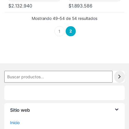
$
2.132.940
$
1.893.586
Mostrando 49–54 de 54 resultados
2
1
Sitio web
Inicio