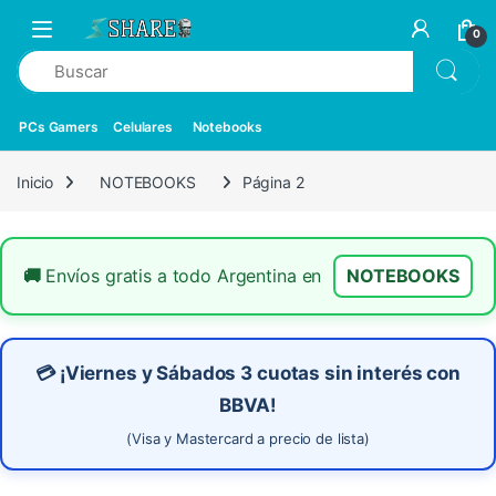
0
PCs Gamers
Celulares
Notebooks
Inicio
NOTEBOOKS
Página 2
🚚
Envíos gratis a todo Argentina en
NOTEBOOKS
💳 ¡Viernes y Sábados
3 cuotas sin interés
con
BBVA!
(Visa y Mastercard a precio de lista)