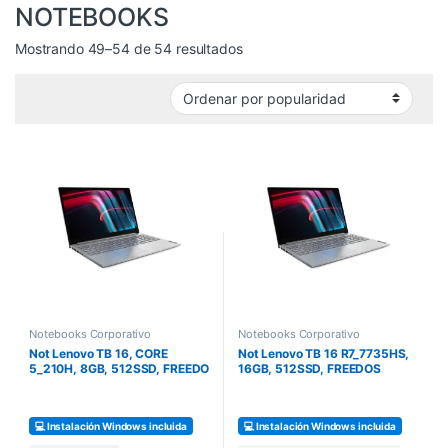
NOTEBOOKS
Mostrando 49–54 de 54 resultados
Notebooks Corporativo
Notebooks Corporativo
Not Lenovo TB 16, CORE
Not Lenovo TB 16 R7_7735HS,
5_210H, 8GB, 512SSD, FREEDO
16GB, 512SSD, FREEDOS
💻 Instalación Windows incluida
💻 Instalación Windows incluida