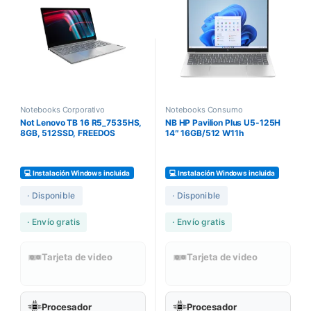
Notebooks Corporativo
Notebooks Consumo
Not Lenovo TB 16 R5_7535HS,
NB HP Pavilion Plus U5-125H
8GB, 512SSD, FREEDOS
14″ 16GB/512 W11h
💻 Instalación Windows incluida
💻 Instalación Windows incluida
· Disponible
· Disponible
· Envío gratis
· Envío gratis
Tarjeta de video
Tarjeta de video
Procesador
Procesador