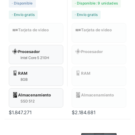
· Disponible
· Disponible: 9 unidades
· Envío gratis
· Envío gratis
Tarjeta de video
Tarjeta de video
Procesador
Procesador
Intel Core 5 210H
RAM
RAM
8GB
Almacenamiento
Almacenamiento
SSD 512
$
1.847.271
$
2.184.681