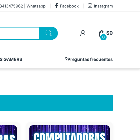
3413475962 | Whatsapp
Facebook
Instagram
$
0
0
S GAMERS
Preguntas frecuentes