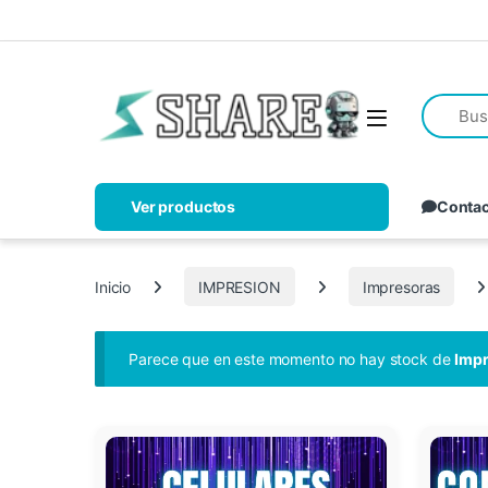
Ver productos
Conta
Inicio
IMPRESION
Impresoras
Parece que en este momento no hay stock de
Impr