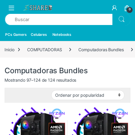
0
PCs Gamers
Celulares
Notebooks
Inicio
COMPUTADORAS
Computadoras Bundles
Computadoras Bundles
Mostrando 97–124 de 124 resultados