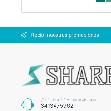
Recibí nuestras promociones
¿Tenés dudas? ¡Envianos un whatsapp!
3413475962