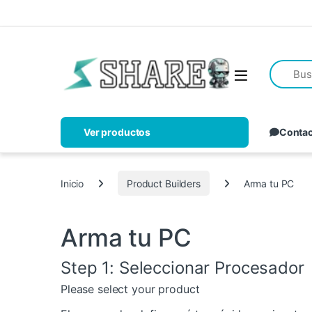
Ver productos
Conta
Inicio
Product Builders
Arma tu PC
Arma tu PC
Step 1: Seleccionar Procesador
Please select your product