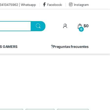
3413475962 | Whatsapp
Facebook
Instagram
$
0
0
S GAMERS
Preguntas frecuentes