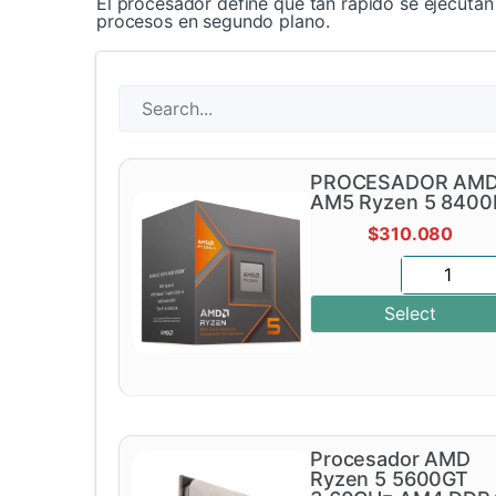
El procesador define qué tan rápido se ejecutan 
procesos en segundo plano.
PROCESADOR AM
AM5 Ryzen 5 8400
$
310.080
Select
Procesador AMD
Ryzen 5 5600GT