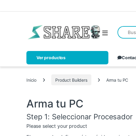
Ver productos
Conta
Inicio
Product Builders
Arma tu PC
Arma tu PC
Step 1: Seleccionar Procesador
Please select your product