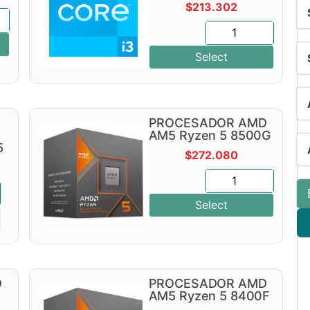
$
213.302
Select
PROCESADOR AMD
AM5 Ryzen 5 8500G
5
$
272.080
Select
D
PROCESADOR AMD
AM5 Ryzen 5 8400F