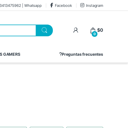
3413475962 | Whatsapp
Facebook
Instagram
$
0
0
S GAMERS
Preguntas frecuentes