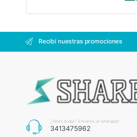
Recibí nuestras promociones
¿Tenés dudas? ¡Envianos un whatsapp!
3413475962